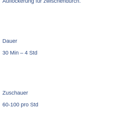
Auflockerung für zwischendurch.
Dauer
30 Min – 4 Std
Zuschauer
60-100 pro Std